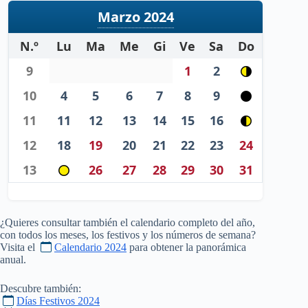
Marzo 2024
N.º
Lu
Ma
Me
Gi
Ve
Sa
Do
9
1
2
10
4
5
6
7
8
9
11
11
12
13
14
15
16
12
18
19
20
21
22
23
24
13
26
27
28
29
30
31
¿Quieres consultar también el calendario completo del año,
con todos los meses, los festivos y los números de semana?
Visita el
Calendario 2024
para obtener la panorámica
anual.
Descubre también:
Días Festivos 2024