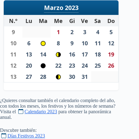
Marzo 2023
N.º
Lu
Ma
Me
Gi
Ve
Sa
Do
9
1
2
3
4
5
10
6
8
9
10
11
12
11
13
14
16
17
18
19
12
20
22
23
24
25
26
13
27
28
30
31
¿Quieres consultar también el calendario completo del año,
con todos los meses, los festivos y los números de semana?
Visita el
Calendario 2023
para obtener la panorámica
anual.
Descubre también:
Días Festivos 2023