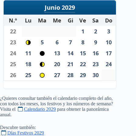
Junio 2029
N.º
Lu
Ma
Me
Gi
Ve
Sa
Do
22
1
2
3
23
5
6
7
8
9
10
24
11
13
14
15
16
17
25
18
20
21
22
23
24
26
25
27
28
29
30
¿Quieres consultar también el calendario completo del año,
con todos los meses, los festivos y los números de semana?
Visita el
Calendario 2029
para obtener la panorámica
anual.
Descubre también:
Días Festivos 2029