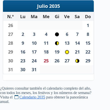
Julio 2035
N.º
Lu
Ma
Me
Gi
Ve
Sa
Do
26
1
27
2
3
4
6
7
8
28
9
10
11
13
14
15
29
16
17
18
19
21
22
30
23
24
25
26
27
29
31
30
31
¿Quieres consultar también el calendario completo del año,
con todos los meses, los festivos y los números de semana?
Visita el
Calendario 2035
para obtener la panorámica
anual.