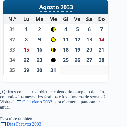
Agosto 2033
N.º
Lu
Ma
Me
Gi
Ve
Sa
Do
31
1
2
4
5
6
7
32
8
9
11
12
13
14
33
15
16
18
19
20
21
34
22
23
25
26
27
28
35
29
30
31
¿Quieres consultar también el calendario completo del año,
con todos los meses, los festivos y los números de semana?
Visita el
Calendario 2033
para obtener la panorámica
anual.
Descubre también:
Días Festivos 2033