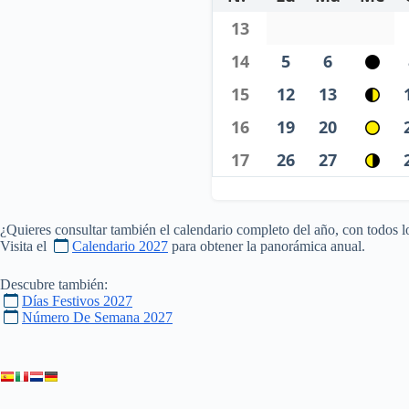
13
14
5
6
15
12
13
16
19
20
17
26
27
¿Quieres consultar también el calendario completo del año, con todos l
Visita el
Calendario 2027
para obtener la panorámica anual.
Descubre también:
Días Festivos 2027
Número De Semana 2027