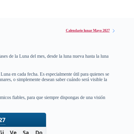
Calendario lunar Mayo 2027
fases de la Luna del mes, desde la luna nueva hasta la luna
a Luna en cada fecha. Es especialmente útil para quienes se
 lunares, o simplemente desean saber cuándo será visible la
micos fiables, para que siempre dispongas de una visión
27
Gi
Ve
Sa
Do