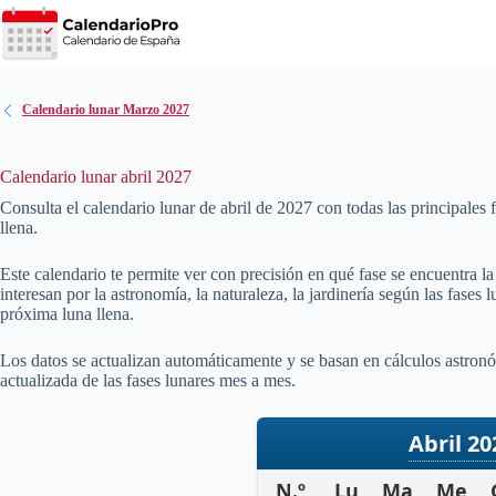
Saltar
al
contenido
Calendario lunar Marzo 2027
Calendario lunar abril 2027
Consulta el calendario lunar de abril de
2027
con todas las principales 
llena.
Este calendario te permite ver con precisión en qué fase se encuentra l
interesan por la astronomía, la naturaleza, la jardinería según las fases
próxima luna llena.
Los datos se actualizan automáticamente y se basan en cálculos astronó
actualizada de las fases lunares mes a mes.
Abril 20
N.º
Lu
Ma
Me