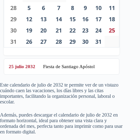
28
5
6
7
8
9
10
11
29
12
13
14
15
16
17
18
30
19
20
21
22
23
24
25
31
26
27
28
29
30
31
25 julio 2032
Fiesta de Santiago Apóstol
Este calendario de julio de
2032
te permite ver de un vistazo
cuándo caen las vacaciones, los días libres y las citas
importantes, facilitando la organización personal, laboral o
escolar.
Además, puedes descargar el calendario de julio de
2032
en
formato horizontal, ideal para obtener una vista clara y
ordenada del mes, perfecta tanto para imprimir como para usar
en formato digital.