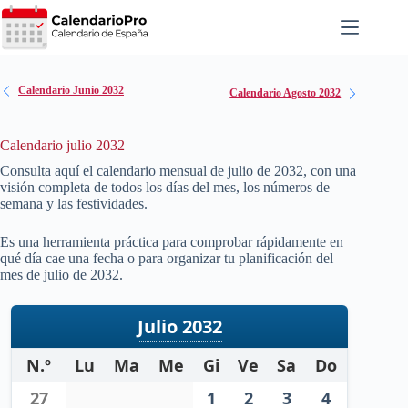
Saltar
al
contenido
Calendario Junio 2032
Calendario Agosto 2032
Calendario julio 2032
Consulta aquí el calendario mensual de julio de
2032
, con una
visión completa de todos los días del mes, los números de
semana y las festividades.
Es una herramienta práctica para comprobar rápidamente en
qué día cae una fecha o para organizar tu planificación del
mes de julio de
2032
.
Julio 2032
N.º
Lu
Ma
Me
Gi
Ve
Sa
Do
27
1
2
3
4