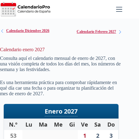
Saltar
al
contenido
Calendario Diciembre 2026
Calendario Febrero 2027
Calendario enero 2027
Consulta aquí el calendario mensual de enero de
2027
, con
una visión completa de todos los días del mes, los números de
semana y las festividades.
Es una herramienta práctica para comprobar rápidamente en
qué día cae una fecha o para organizar tu planificación del
mes de enero de
2027
.
Enero 2027
N.º
Lu
Ma
Me
Gi
Ve
Sa
Do
53
1
2
3