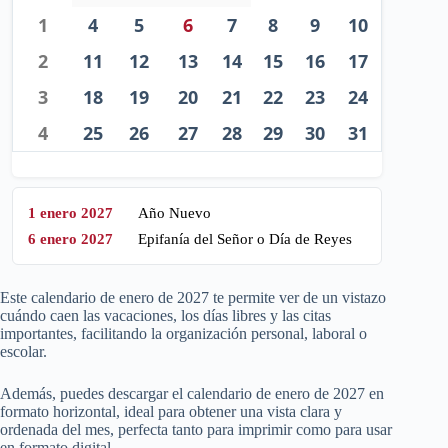
1
4
5
6
7
8
9
10
2
11
12
13
14
15
16
17
3
18
19
20
21
22
23
24
4
25
26
27
28
29
30
31
1 enero 2027
Año Nuevo
6 enero 2027
Epifanía del Señor o Día de Reyes
Este calendario de enero de
2027
te permite ver de un vistazo
cuándo caen las vacaciones, los días libres y las citas
importantes, facilitando la organización personal, laboral o
escolar.
Además, puedes descargar el calendario de enero de
2027
en
formato horizontal, ideal para obtener una vista clara y
ordenada del mes, perfecta tanto para imprimir como para usar
en formato digital.