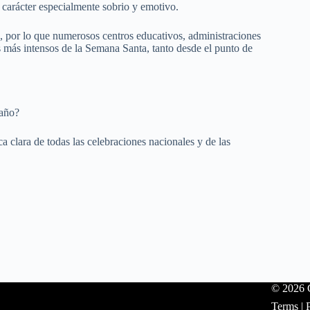
 carácter especialmente sobrio y emotivo.
, por lo que numerosos centros educativos, administraciones
s más intensos de la Semana Santa, tanto desde el punto de
 año?
 clara de todas las celebraciones nacionales y de las
© 2026 C
Terms
|